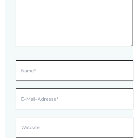
Name*
E-
Mail-
Adresse*
Website