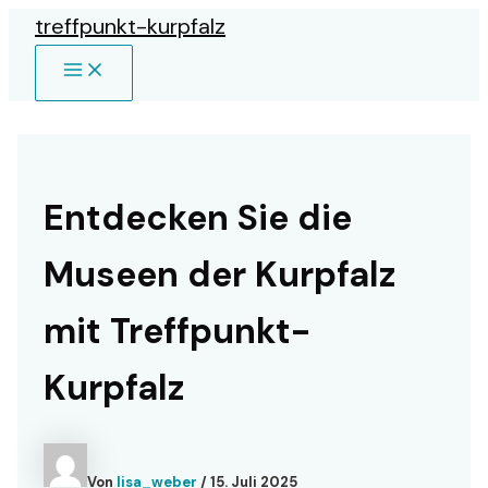
Zum
treffpunkt-kurpfalz
Inhalt
MAIN
springen
MENU
Entdecken Sie die
Museen der Kurpfalz
mit Treffpunkt-
Kurpfalz
Von
lisa_weber
/
15. Juli 2025