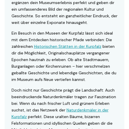
ergänzen dein Museumserlebnis perfekt und geben dir
ein umfassenderes Bild der regionalen Kultur und
Geschichte. So entsteht ein ganzheitlicher Eindruck, der
weit über einzelne Exponate hinausgeht.
Ein Besuch in den Museen der Kurpfalz lässt sich ideal
mit dem Entdecken historischer Pfade verbinden: Die
zahlreichen
Historischen Stätten in der Kurpfalz
bieten
dir die Möglichkeit, Originalschauplätze vergangener
Epochen hautnah zu erleben. Ob alte Stadtmauern,
Burganlagen oder Kirchenruinen – hier verschmelzen
geballte Geschichte und lebendige Geschichten, die du
im Museum aufs Neue vertiefen kannst.
Doch nicht nur Geschichte prägt die Landschaft: Auch
beeindruckende Naturdenkmäler tragen zur Faszination
bei. Wenn du nach frischer Luft und grünem Erleben
suchst, ist das Netzwerk der
Naturdenkmäler in der
Kurpfalz
perfekt. Diese uralten Bäume, bizarren
Felsformationen und idyllischen Quellen geben dir die