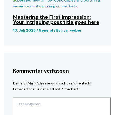
Mastering the First Impression:
Your intriguing post title goes here
10. Juli 2025
/
General
/ By
lisa_weber
Kommentar verfassen
Deine E-Mail-Adresse wird nicht veröffentlicht.
Erforderliche Felder sind mit
*
markiert
Hier
eingeben…