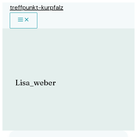
Zum
treffpunkt-kurpfalz
Inhalt
MAIN
springen
MENU
Lisa_weber