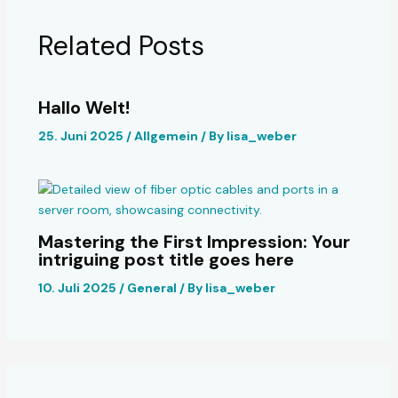
Related Posts
Hallo Welt!
25. Juni 2025
/
Allgemein
/ By
lisa_weber
Mastering the First Impression: Your
intriguing post title goes here
10. Juli 2025
/
General
/ By
lisa_weber