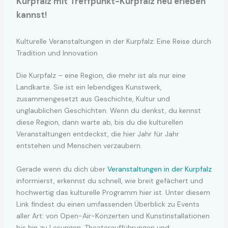
Kurpfalz mit Treffpunkt-Kurpfalz neu erleben
kannst!
Kulturelle Veranstaltungen in der Kurpfalz: Eine Reise durch
Tradition und Innovation
Die Kurpfalz – eine Region, die mehr ist als nur eine
Landkarte. Sie ist ein lebendiges Kunstwerk,
zusammengesetzt aus Geschichte, Kultur und
unglaublichen Geschichten. Wenn du denkst, du kennst
diese Region, dann warte ab, bis du die kulturellen
Veranstaltungen entdeckst, die hier Jahr für Jahr
entstehen und Menschen verzaubern.
Gerade wenn du dich über
Veranstaltungen in der Kurpfalz
informierst, erkennst du schnell, wie breit gefächert und
hochwertig das kulturelle Programm hier ist. Unter diesem
Link findest du einen umfassenden Überblick zu Events
aller Art: von Open-Air-Konzerten und Kunstinstallationen
bis hin zu Lesungen, Theateraufführungen und