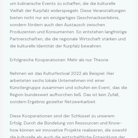
um kulinarische Events zu schaffen, die die kulturelle
Vielfalt der Kurpfalz widerspiegeln. Diese Veranstaltungen
bieten nicht nur ein einzigartiges Geschmackserlebnis,
sondern fördern auch den Austausch zwischen
Produzenten und Konsumenten. So entstehen langfristige
Partnerschaften, die die regionale Wirtschaft stärken und
die kulturelle Identität der Kurpfalz bewahren.
Erfolgreiche Kooperationen: Mehr als nur Theorie
Nehmen wir das Kulturfestival 2022 als Beispiel. Hier
arbeiteten sechs lokale Unternehmen mit einer
Künstlergruppe zusammen und schufen ein Event, das die
Region bundesweit aufhorchen ließ. Das ist kein Zufall,
sondern Ergebnis gezielter Netzwerkarbeit.
Diese Kooperationen sind der Schlüssel zu unserem
Erfolg. Durch die Bündelung von Ressourcen und Know-
how können wir innovative Projekte realisieren, die sowohl
die kulturelle als auch die wirtschaftliche Entwicklung der