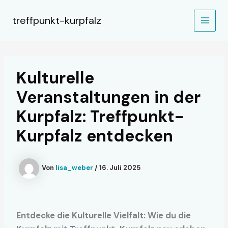
Zum
Inhalt
treffpunkt-kurpfalz
MAIN
springen
MEN
Kulturelle
Veranstaltungen in der
Kurpfalz: Treffpunkt-
Kurpfalz entdecken
Von
lisa_weber
/
16. Juli 2025
Entdecke die Kulturelle Vielfalt: Wie du die