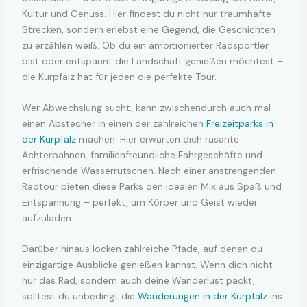
Kultur und Genuss. Hier findest du nicht nur traumhafte
Strecken, sondern erlebst eine Gegend, die Geschichten
zu erzählen weiß. Ob du ein ambitionierter Radsportler
bist oder entspannt die Landschaft genießen möchtest –
die Kurpfalz hat für jeden die perfekte Tour.
Wer Abwechslung sucht, kann zwischendurch auch mal
einen Abstecher in einen der zahlreichen
Freizeitparks in
der Kurpfalz
machen. Hier erwarten dich rasante
Achterbahnen, familienfreundliche Fahrgeschäfte und
erfrischende Wasserrutschen. Nach einer anstrengenden
Radtour bieten diese Parks den idealen Mix aus Spaß und
Entspannung – perfekt, um Körper und Geist wieder
aufzuladen.
Darüber hinaus locken zahlreiche Pfade, auf denen du
einzigartige Ausblicke genießen kannst. Wenn dich nicht
nur das Rad, sondern auch deine Wanderlust packt,
solltest du unbedingt die
Wanderungen in der Kurpfalz
ins