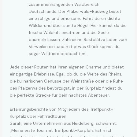
zusammenhängenden Waldbereich
Deutschlands. Der Pfälzerwald-Radweg bietet
eine ruhige und erholsame Fahrt durch dichte
Wälder und über sanfte Hügel. Hier kannst du die
frische Waldluft einatmen und die Seele
baumeln lassen. Zahlreiche Rastplätze laden zum
Verweilen ein, und mit etwas Glück kannst du
sogar Wildtiere beobachten.
Jede dieser Routen hat ihren eigenen Charme und bietet
einzigartige Erlebnisse. Egal, ob du die Weite des Rheins,
die kulinarischen Genüsse der Weinstraße oder die Ruhe
des Pfälzerwaldes bevorzugst, in der Kurpfalz findest du
die perfekte Strecke für dein nächstes Abenteuer.
Erfahrungsberichte von Mitgliedern des Treffpunkt-
Kurpfalz über Fahrradtouren
Sarah, eine Unternehmerin aus Heidelberg, schwärmt:
„Meine erste Tour mit Treffpunkt-Kurpfalz hat mich