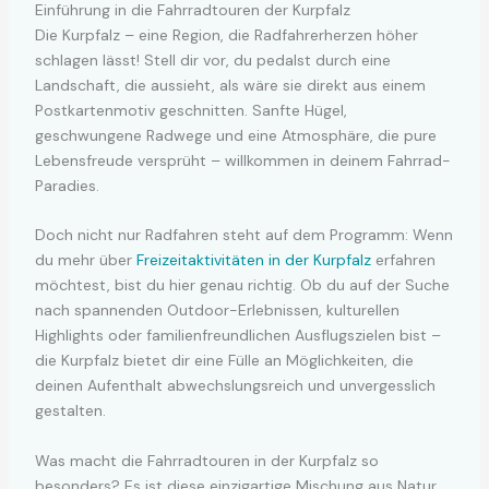
Einführung in die Fahrradtouren der Kurpfalz
Die Kurpfalz – eine Region, die Radfahrerherzen höher
schlagen lässt! Stell dir vor, du pedalst durch eine
Landschaft, die aussieht, als wäre sie direkt aus einem
Postkartenmotiv geschnitten. Sanfte Hügel,
geschwungene Radwege und eine Atmosphäre, die pure
Lebensfreude versprüht – willkommen in deinem Fahrrad-
Paradies.
Doch nicht nur Radfahren steht auf dem Programm: Wenn
du mehr über
Freizeitaktivitäten in der Kurpfalz
erfahren
möchtest, bist du hier genau richtig. Ob du auf der Suche
nach spannenden Outdoor-Erlebnissen, kulturellen
Highlights oder familienfreundlichen Ausflugszielen bist –
die Kurpfalz bietet dir eine Fülle an Möglichkeiten, die
deinen Aufenthalt abwechslungsreich und unvergesslich
gestalten.
Was macht die Fahrradtouren in der Kurpfalz so
besonders? Es ist diese einzigartige Mischung aus Natur,