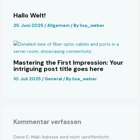
Hallo Welt!
25. Juni 2025
/
Allgemein
/ By
lisa_weber
Mastering the First Impression: Your
intriguing post title goes here
10. Juli 2025
/
General
/ By
lisa_weber
Kommentar verfassen
Deine E-Mail-Adresse wird nicht veröffentlicht.