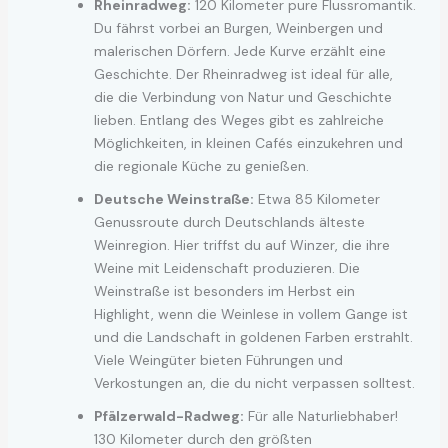
Rheinradweg:
120 Kilometer pure Flussromantik.
Du fährst vorbei an Burgen, Weinbergen und
malerischen Dörfern. Jede Kurve erzählt eine
Geschichte. Der Rheinradweg ist ideal für alle,
die die Verbindung von Natur und Geschichte
lieben. Entlang des Weges gibt es zahlreiche
Möglichkeiten, in kleinen Cafés einzukehren und
die regionale Küche zu genießen.
Deutsche Weinstraße:
Etwa 85 Kilometer
Genussroute durch Deutschlands älteste
Weinregion. Hier triffst du auf Winzer, die ihre
Weine mit Leidenschaft produzieren. Die
Weinstraße ist besonders im Herbst ein
Highlight, wenn die Weinlese in vollem Gange ist
und die Landschaft in goldenen Farben erstrahlt.
Viele Weingüter bieten Führungen und
Verkostungen an, die du nicht verpassen solltest.
Pfälzerwald-Radweg:
Für alle Naturliebhaber!
130 Kilometer durch den größten