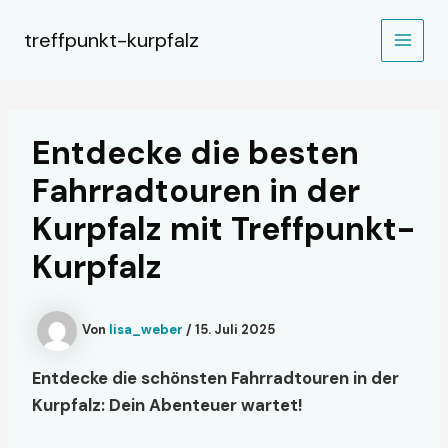
Zum
Inhalt
treffpunkt-kurpfalz
MAIN
springen
MEN
Entdecke die besten
Fahrradtouren in der
Kurpfalz mit Treffpunkt-
Kurpfalz
Von
lisa_weber
/
15. Juli 2025
Entdecke die schönsten Fahrradtouren in der
Kurpfalz: Dein Abenteuer wartet!