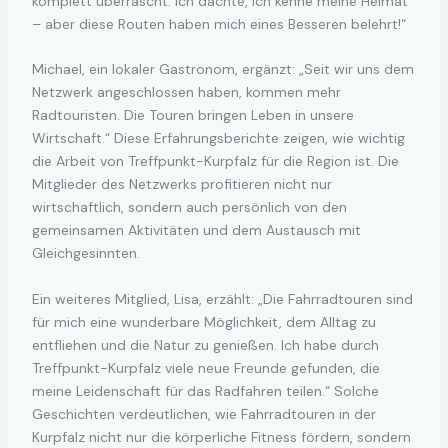
komplett überrascht. Ich dachte, ich kenne meine Heimat
– aber diese Routen haben mich eines Besseren belehrt!“
Michael, ein lokaler Gastronom, ergänzt: „Seit wir uns dem
Netzwerk angeschlossen haben, kommen mehr
Radtouristen. Die Touren bringen Leben in unsere
Wirtschaft.“ Diese Erfahrungsberichte zeigen, wie wichtig
die Arbeit von Treffpunkt-Kurpfalz für die Region ist. Die
Mitglieder des Netzwerks profitieren nicht nur
wirtschaftlich, sondern auch persönlich von den
gemeinsamen Aktivitäten und dem Austausch mit
Gleichgesinnten.
Ein weiteres Mitglied, Lisa, erzählt: „Die Fahrradtouren sind
für mich eine wunderbare Möglichkeit, dem Alltag zu
entfliehen und die Natur zu genießen. Ich habe durch
Treffpunkt-Kurpfalz viele neue Freunde gefunden, die
meine Leidenschaft für das Radfahren teilen.“ Solche
Geschichten verdeutlichen, wie Fahrradtouren in der
Kurpfalz nicht nur die körperliche Fitness fördern, sondern