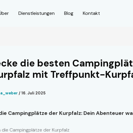
Über
Dienstleistungen
Blog
Kontakt
cke die besten Campingplät
urpfalz mit Treffpunkt-Kurpf
isa_weber
/
16. Juli 2025
die Campingplätze der Kurpfalz: Dein Abenteuer wa
n die Campingplätze der Kurpfalz