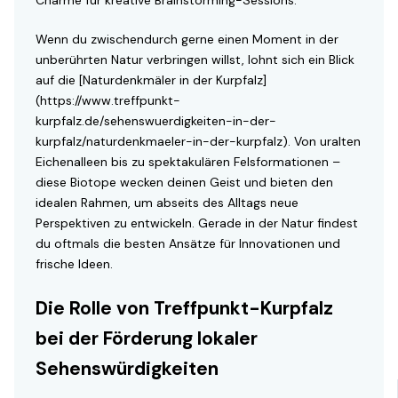
Charme für kreative Brainstorming-Sessions.
Wenn du zwischendurch gerne einen Moment in der
unberührten Natur verbringen willst, lohnt sich ein Blick
auf die [Naturdenkmäler in der Kurpfalz]
(https://www.treffpunkt-
kurpfalz.de/sehenswuerdigkeiten-in-der-
kurpfalz/naturdenkmaeler-in-der-kurpfalz). Von uralten
Eichenalleen bis zu spektakulären Felsformationen –
diese Biotope wecken deinen Geist und bieten den
idealen Rahmen, um abseits des Alltags neue
Perspektiven zu entwickeln. Gerade in der Natur findest
du oftmals die besten Ansätze für Innovationen und
frische Ideen.
Die Rolle von Treffpunkt-Kurpfalz
bei der Förderung lokaler
Sehenswürdigkeiten