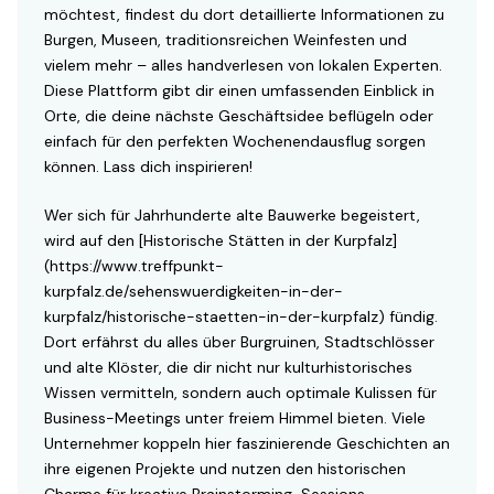
möchtest, findest du dort detaillierte Informationen zu
Burgen, Museen, traditionsreichen Weinfesten und
vielem mehr – alles handverlesen von lokalen Experten.
Diese Plattform gibt dir einen umfassenden Einblick in
Orte, die deine nächste Geschäftsidee beflügeln oder
einfach für den perfekten Wochenendausflug sorgen
können. Lass dich inspirieren!
Wer sich für Jahrhunderte alte Bauwerke begeistert,
wird auf den [Historische Stätten in der Kurpfalz]
(https://www.treffpunkt-
kurpfalz.de/sehenswuerdigkeiten-in-der-
kurpfalz/historische-staetten-in-der-kurpfalz) fündig.
Dort erfährst du alles über Burgruinen, Stadtschlösser
und alte Klöster, die dir nicht nur kulturhistorisches
Wissen vermitteln, sondern auch optimale Kulissen für
Business-Meetings unter freiem Himmel bieten. Viele
Unternehmer koppeln hier faszinierende Geschichten an
ihre eigenen Projekte und nutzen den historischen