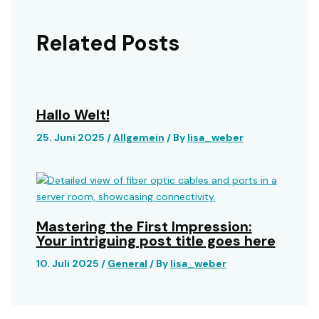
Related Posts
Hallo Welt!
25. Juni 2025
/
Allgemein
/ By
lisa_weber
Mastering the First Impression:
Your intriguing post title goes here
10. Juli 2025
/
General
/ By
lisa_weber