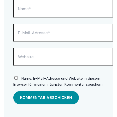
Name*
E-
Mail-
Adresse*
Website
Name, E-Mail-Adresse und Website in diesem
Browser für meinen nächsten Kommentar speichern.