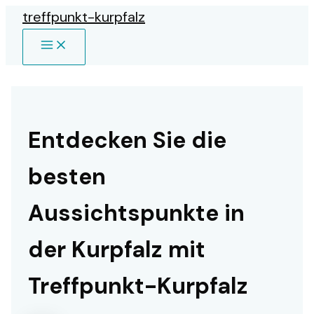
Zum
treffpunkt-kurpfalz
Inhalt
MAIN
springen
MENU
Entdecken Sie die
besten
Aussichtspunkte in
der Kurpfalz mit
Treffpunkt-Kurpfalz