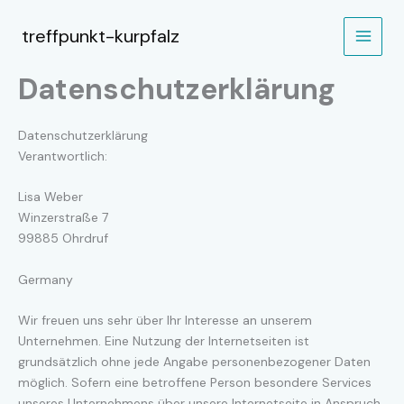
Zum
Inhalt
treffpunkt-kurpfalz
MAIN
springen
Datenschutzerklärung
MEN
Datenschutzerklärung
Verantwortlich:
Lisa Weber
Winzerstraße 7
99885 Ohrdruf
Germany
Wir freuen uns sehr über Ihr Interesse an unserem
Unternehmen. Eine Nutzung der Internetseiten ist
grundsätzlich ohne jede Angabe personenbezogener Daten
möglich. Sofern eine betroffene Person besondere Services
unseres Unternehmens über unsere Internetseite in Anspruch